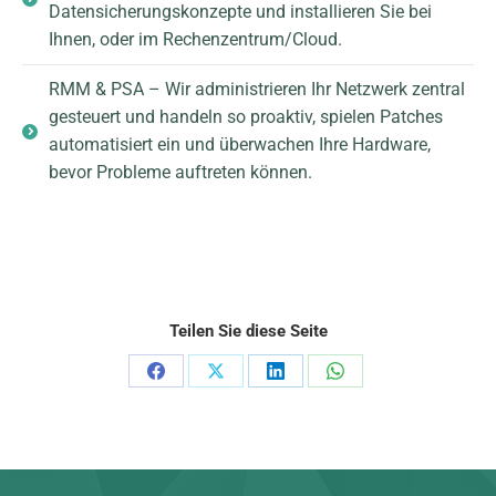
Datensicherungskonzepte und installieren Sie bei
Ihnen, oder im Rechenzentrum/Cloud.
RMM & PSA – Wir administrieren Ihr Netzwerk zentral
gesteuert und handeln so proaktiv, spielen Patches
automatisiert ein und überwachen Ihre Hardware,
bevor Probleme auftreten können.
Helpdesk
Teilen Sie diese Seite
Auf
Auf
Auf
Auf
Facebook
X
LinkedIn
WhatsApp
teilen
teilen
teilen
teilen